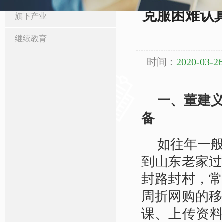
克服困难认真
旗下产业
继续教育
时间：
2020-03-26
一、董建
备
如往年一
到山东老家
封路封村，
周折网购的
课、上传资料