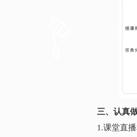
三、认真
1.课堂直