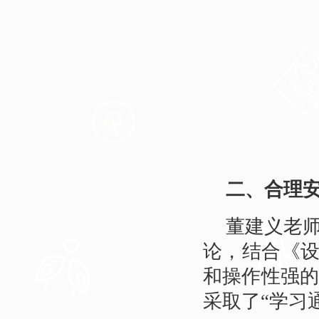
二、合理
董建义老
论，结合《设计
和操作性强
采取了“学习