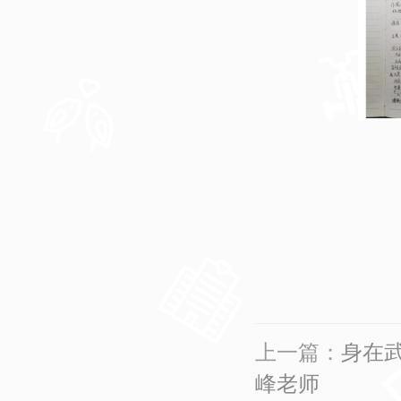
上一篇：
身在武
峰老师