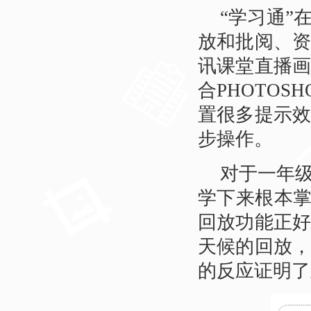
“学习通”
放和批阅、
讯课堂直播
合PHOTO
置很多提示
步操作。
对于一年
学下来根本掌
回放功能正
天候的回放
的反应证明了