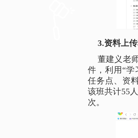
3.资料上
董建义老师
件，利用“学
任务点、资
该班共计55
次。