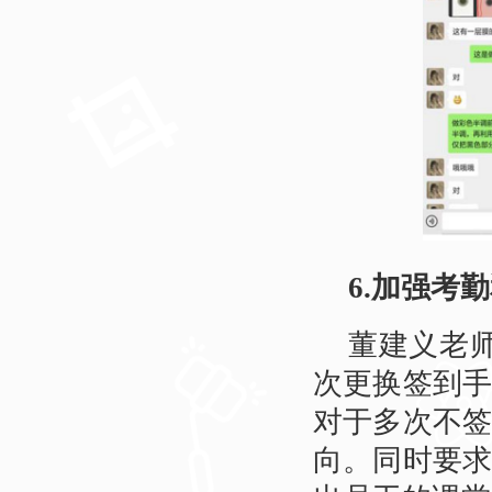
6.加强考
董建义老
次更换签到
对于多次不
向。同时要