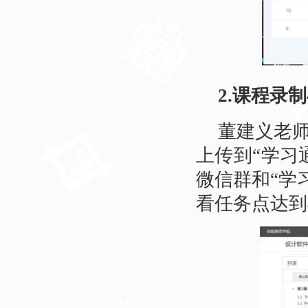
2.课程录
董建义老
上传到“学习
微信群和“学
看任务点达到