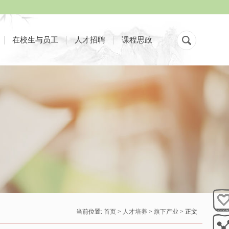
在校生与员工
人才招聘
课程思政
当前位置:
首页
>
人才培养
>
旗下产业
> 正文