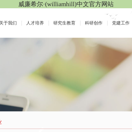
威廉希尔·(williamhill)中文官方网站
关于我们
人才培养
研究生教育
科研创作
党建工作
业