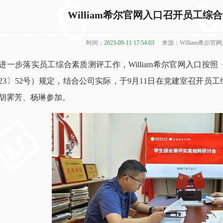
William希尔官网入口召开员工
时间：
2023-09-11 17:54:03
来源：William希尔官
进一步落实员工综合素质测评工作，William希尔官网入口
023〕52号）规定，结合公司实际，于9月11日在党建室召开
胡霁芳、杨琳参加。