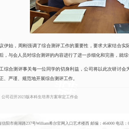
议伊始，周刚强调了综合测评工作的重要性，要求大家结合实
后，与会人员对综合测评的内容进行了进一步细化和完善，就综
工综合测评事关每一位同学的切身利益，公司将以此次研讨会
正、严谨、规范地开展综合测评工作。
：
公司召开2023版本科生培养方案审定工作会
阳市南湖路237号William希尔官网入口艺术楼西 邮编：464000 电话：0376