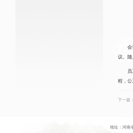
会
议。随
员
程，公
下一篇
地址：河南省信