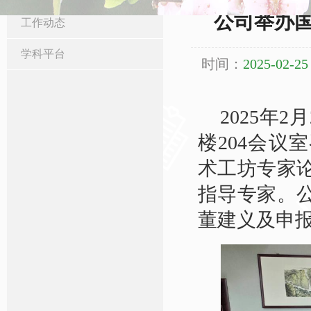
公司举办
工作动态
学科平台
时间：
2025-02-25
2025
年
2
月
楼
204
会议室
术工坊
专家
指导专家。
董建义及申