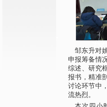
邹东升对
申报筹备情
综述、研究
报书，精准
讨论环节中
流热烈。
本次四小