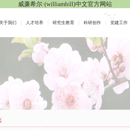
威廉希尔·(williamhill)中文官方网站
关于我们
人才培养
研究生教育
科研创作
党建工作
态