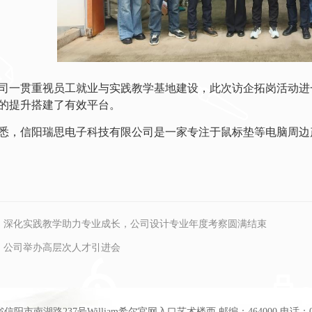
司一贯重视员工就业与实践教学基地建设，此次访企拓岗活动进
的提升搭建了有效平台。
悉，信阳瑞思电子科技有限公司是一家专注于鼠标垫等电脑周边
：
深化实践教学助力专业成长，公司设计专业年度考察圆满结束
：
公司举办高层次人才引进会
阳市南湖路237号William希尔官网入口艺术楼西 邮编：464000 电话：0376