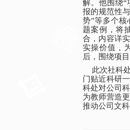
解。
他
围绕
“
报的规范性
势
”
等多个核
题案例，将
合，内容详
实操价值，
后，围绕项目
此次社科
门贴近科研
科处对公司
为教师营造
推动公司文科