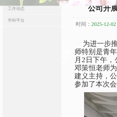
公司开
工作动态
学科平台
时间：
2025-12-02
为进一步
师特别是青
月
2
日下午，
邓
策恒老师
建义主持，
参加了本次会