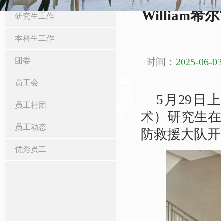
Willia
研究生工作
本科生工作
团委
时间：
2025-06-03
员工会
5月29日
员工社团
术）研究生
员工动态
防救援大队开
优秀员工