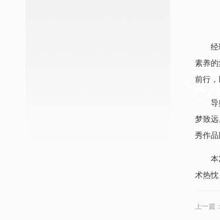
经
素养的
前行，
导
梦致远
秀作品
本
术热忱
上一篇