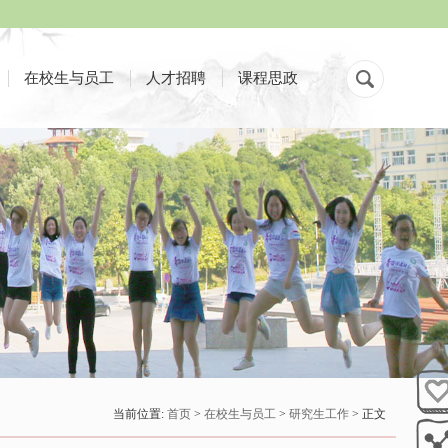
在校生与员工
人才招聘
课程思政
当前位置:
首页
>
在校生与员工
>
研究生工作
> 正文