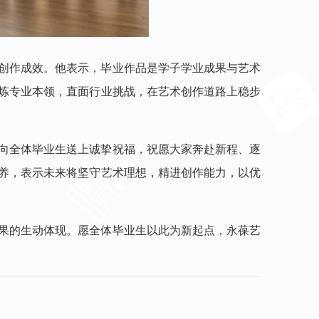
创作成效。他表示，毕业作品是学子学业成果与艺术
炼专业本领，直面行业挑战，在艺术创作道路上稳步
向全体毕业生送上诚挚祝福，祝愿大家奔赴新程、逐
养，表示未来将坚守艺术理想，精进创作能力，以优
果的生动体现。愿全体毕业生以此为新起点，永葆艺