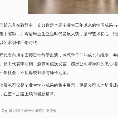
理邹东升在致辞中，充分肯定本届毕业生三年以来的学习成果与
集中缩影，并寄语毕业生立足时代发展大势，坚守艺术初心，锤
以艺术创作回馈时代。
师代表向旭东回顾日常教学点滴，感慨学子们的成长与蜕变，并
。员工代表李明钢、赵梦珂依次发言，感恩公司与导师的悉心培
回馈社会，不负母校栽培与师长期望。
次展览不仅是毕业生学业成果的集中展示，更是公司人才培养成
，在艺术之路上续写崭新篇章。
：
公司举办2026届毕业研究生座谈会