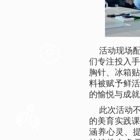
活动现场
们专注投入
胸针、冰箱
料被赋予鲜
的愉悦与成就
此次活动
的美育实践
涵养心灵、提