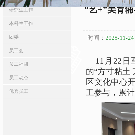
“艺+”美育
研究生工作
本科生工作
团委
时间：
2025-11-24
员工会
11月22
员工社团
的“方寸粘土
员工动态
区文化中心开
工参与，累计
优秀员工