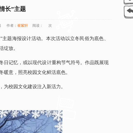
情长”主题
口
作者：
崔紫轩
阅读：
次
情长”主题海报设计活动。本次活动以立冬民俗为底色、
活绽放。
冬日记忆，或以现代设计重构节气符号。作品既展现
冬暖意，照亮校园文化鲜活底色。
，为校园文化建设注入新活力。