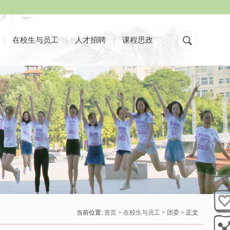
在校生与员工
人才招聘
课程思政
当前位置:
首页
>
在校生与员工
>
团委
> 正文