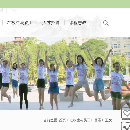
在校生与员工
人才招聘
课程思政
当前位置:
首页
>
在校生与员工
>
团委
> 正文