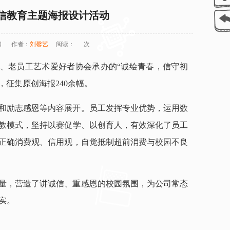
诚信教育主题海报设计活动
口
作者：
刘馨艺
阅读：
次
工作室、老员工艺术爱好者协会承办的“诚绘青春，信守初
，征集原创海报240余幅。
和励志感恩等内容展开。员工发挥专业优势，运用数
教模式，坚持以赛促学、以创育人，有效深化了员工
正确消费观、信用观，自觉抵制超前消费与校园不良
量，营造了讲诚信、重感恩的校园氛围，为公司常态
实。