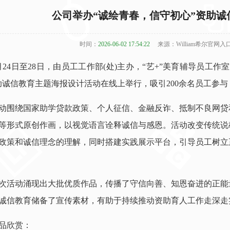
公司举办“诚绘青春，信守初心”资助
时间：
2026-06-02 17:54:22
来源：William希尔官网入
月24日至28日，由员工工作部(处)主办，“艺+”美育辅导员
助诚信教育主题海报设计活动在线上举行，吸引200余名员工参与
动围绕国家助学贷款政策、个人征信、金融反诈、抵制不良网贷
等形式原创作画，以视觉语言诠释诚信与感恩。活动改变传统说
政策和诚信理念的理解，同时搭建实践展示平台，引导员工树立
次活动涌现出大批优质作品，传播了守信向善、知恩奋进的正能
诚信教育储备了宣传素材，有助于持续推动资助育人工作走深走
品欣赏：