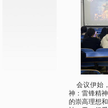
会议伊始
神：雷锋精
的崇高理想