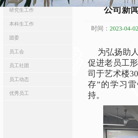
公司新
研究生工作
本科生工作
时间：
2023-04-02
团委
为弘扬助
员工会
促进老员工形
员工社团
司于艺术楼3
员工动态
存”的学习
优秀员工
持。