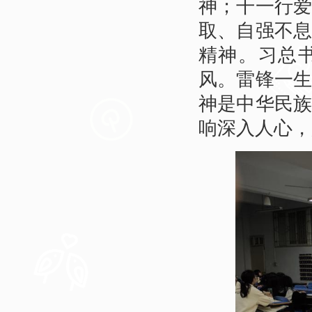
神；干一行
取、自强不
精神。习总
风。雷锋一
神是中华民
响深入人心，