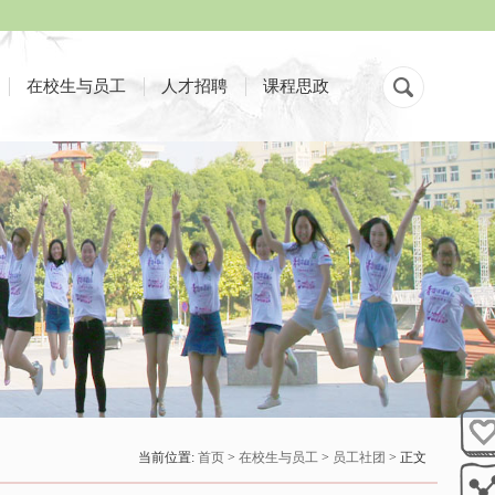
在校生与员工
人才招聘
课程思政
当前位置:
首页
>
在校生与员工
>
员工社团
> 正文