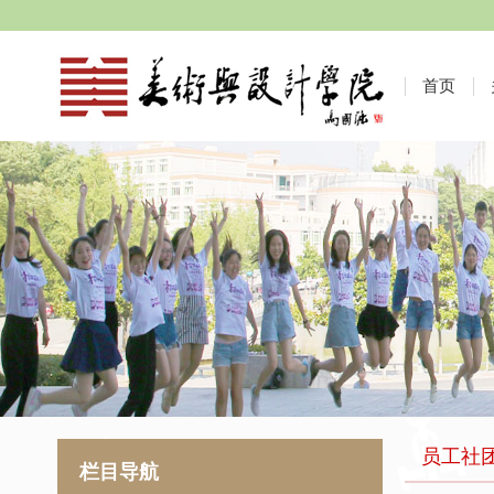
首页
员工社
栏目导航