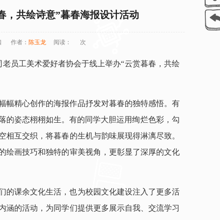
春，共绘诗意”暮春海报设计活动
口
作者：
陈玉龙
阅读：
次
司老员工美术爱好者协会于线上举办“云赏暮春，共绘
幅幅精心创作的海报作品抒发对暮春的独特感悟。有
飘落的姿态栩栩如生。有的同学大胆运用绚烂色彩，勾
空相互交织，将暮春的生机与韵味展现得淋漓尽致。
的绘画技巧和独特的审美视角，更彰显了深厚的文化
们的课余文化生活，也为校园文化建设注入了更多活
内涵的活动，为同学们提供更多展示自我、交流学习