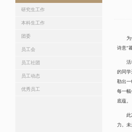
研究生工作
本科生工作
团委
为
诗意”
员工会
活
员工社团
的同学
员工动态
勒出一
优秀员工
每一幅
底蕴。
此
力。未