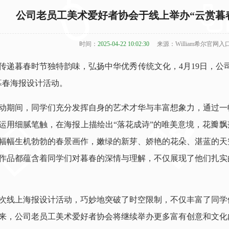
公司老员工美术爱好者协会于线上举办“云赏暮
时间：
2025-04-22 10:02:30
来源：William希尔官网入
传递暮春时节独特韵味，弘扬中华优秀传统文化，4月19日，公
暮春海报设计活动。
动期间，同学们充分发挥自身的艺术才华与丰富想象力，通过一
运用细腻笔触，在海报上描绘出“落花成诗”的唯美意境，花瓣
幅幅生机勃勃的春景画作，嫩绿的新芽、娇艳的花朵、湛蓝的天
作品都蕴含着同学们对暮春的深情与理解，不仅展现了他们扎实
次线上海报设计活动，巧妙地突破了时空限制，不仅丰富了同学
来，公司老员工美术爱好者协会将继续举办更多富有创意和文化