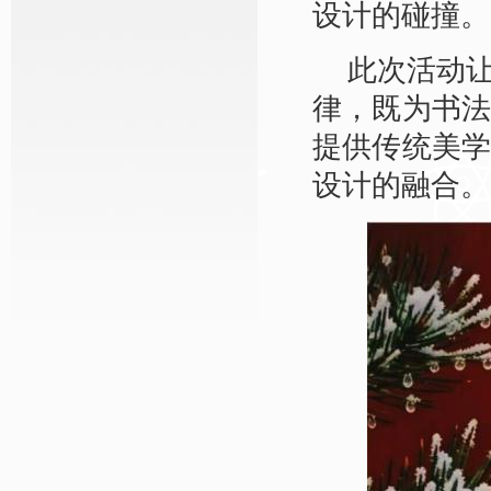
设计的碰撞。
此次活动
律，既为书
提供传统美
设计的融合。