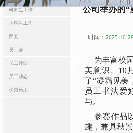
公司举办的“
研究生工作
本科生工作
团委
时间：
2025-10-28
员工会
为丰富校
员工社团
美意识。10
员工动态
了“凝霜见美
员工书法爱
优秀员工
与。
参赛作品
趣，兼具秋