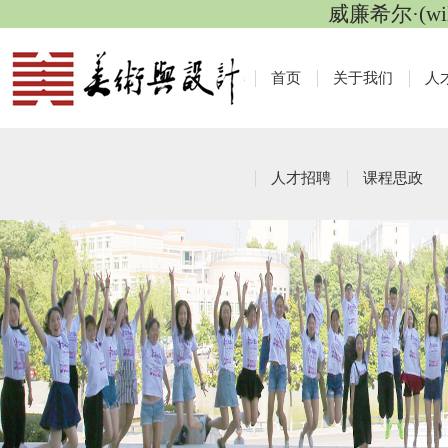
威廉希尔·(wi
首页
关于我们
人
人才招聘
课程思政
员工社团
栏目导航