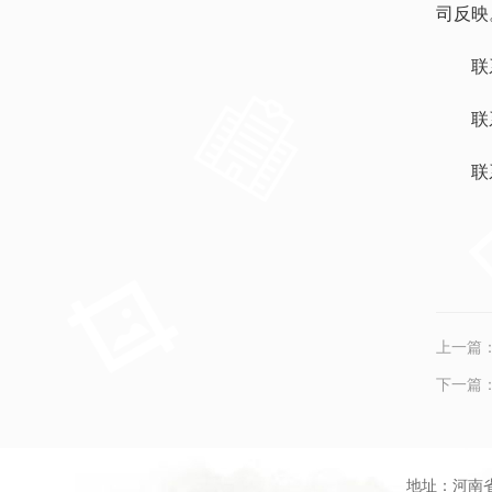
司反映
联
联
联
上一篇
下一篇
地址：河南省信