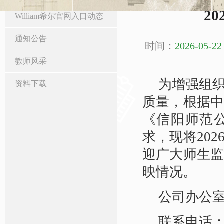
2
William希尔官网入口动态
通知公告
时间：
2026-05-22
教师风采
为增强组
资料下载
质量，根据
《信阳师范
求，现将20
迎广大师生
映情况。
公司办公室
联系电话：03