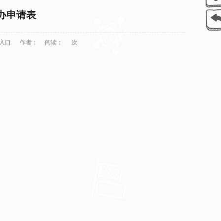
办申请表
网入口
作者：
阅读：
次