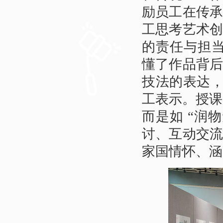
励员工在传
工思考艺术
的责任与担
懂了作品背
技法的表达，
工表示。授课
而是如 “润
讨、互动交
家国情怀、涵