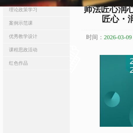
师法匠心润心
理论政策学习
匠心・润
案例示范课
优秀教学设计
时间：
2026-03-09
课程思政活动
红色作品