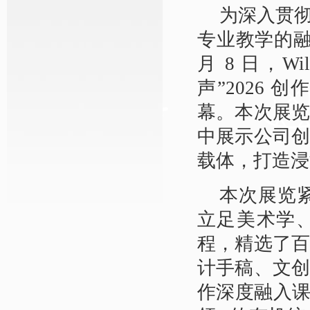
为深入贯
专业教学的
月 8 日，W
声”2026
幕。本次展览为期
中展示公司
载体，打造浸
本次展览紧
立足美术学
程，精选了
计手稿、文
作深度融入课