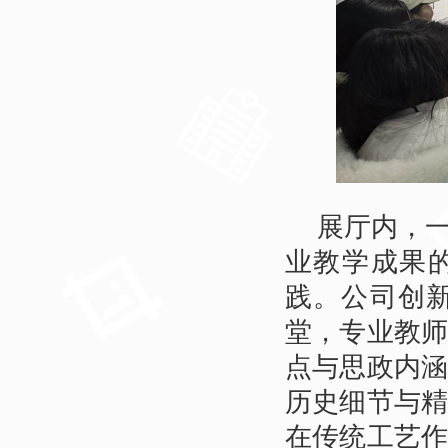
展厅内，
业教学成果
践。公司创新
堂，专业教
点与思政内
历史细节与
在传统工艺