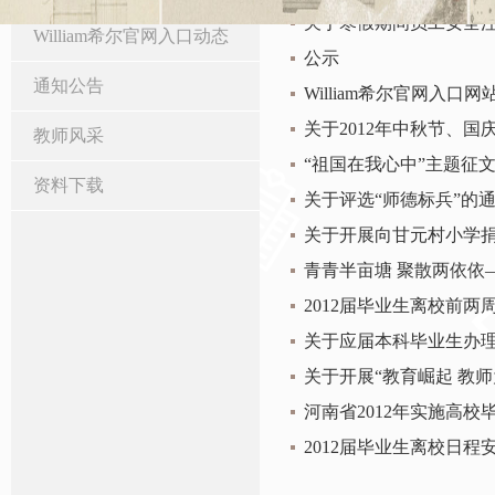
关于寒假期间员工安全
William希尔官网入口动态
公示
通知公告
​William希尔官网入
关于2012年中秋节、国
教师风采
“祖国在我心中”主题征
资料下载
关于评选“师德标兵”的
关于开展向甘元村小学
青青半亩塘 聚散两依依—
​2012届毕业生离校前
关于应届本科毕业生办
关于开展“教育崛起 教
河南省2012年实施高校
2012届毕业生离校日程