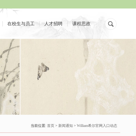
在校生与员工
人才招聘
课程思政
当前位置:
首页
>
新闻通知
>
William希尔官网入口动态