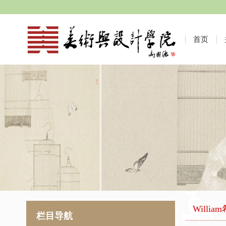
首页
Will
栏目导航