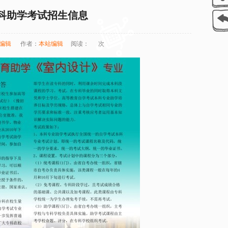
科助学考试招生信息
编辑
作者：
本站编辑
阅读：
次