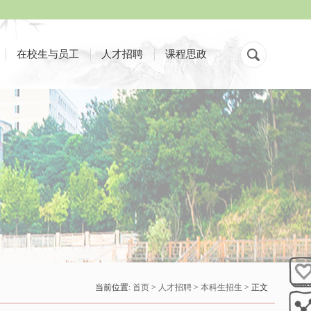
在校生与员工
人才招聘
课程思政
当前位置:
首页
>
人才招聘
>
本科生招生
> 正文