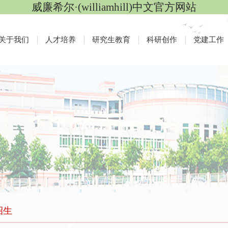
威廉希尔·(williamhill)中文官方网站
关于我们
人才培养
研究生教育
科研创作
党建工作
招生